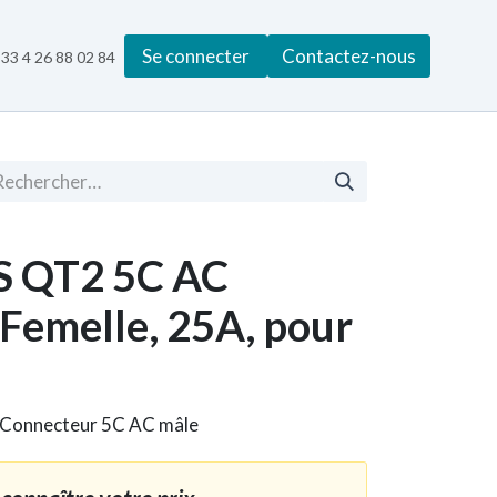
Se connecter
Contactez-nous
33 4 26 88 02 84
 QT2 5C AC
Femelle, 25A, pour
 : Connecteur 5C AC mâle