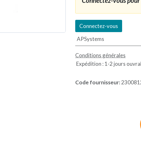
Connectez-vous pour 
Connectez-vous
APSystems
Conditions générales
Expédition : 1-2 jours ouvra
Code fournisseur:
230081