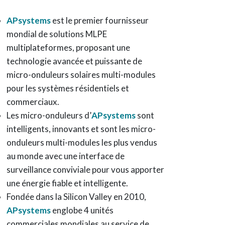
APsystems
est le premier fournisseur
mondial de solutions MLPE
multiplateformes, proposant une
technologie avancée et puissante de
micro-onduleurs solaires multi-modules
pour les systèmes résidentiels et
commerciaux.
Les micro-onduleurs d’
APsystems
sont
intelligents, innovants et sont les micro-
onduleurs multi-modules les plus vendus
au monde avec une interface de
surveillance conviviale pour vous apporter
une énergie fiable et intelligente.
Fondée dans la Silicon Valley en 2010,
APsystems
englobe 4 unités
commerciales mondiales au service de