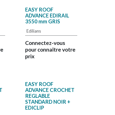
EASY ROOF
ADVANCE EDIRAIL
3550 mm GRIS
Edilians
Connectez-vous
re
pour connaître votre
prix
EASY ROOF
T
ADVANCE CROCHET
REGLABLE
STANDARD NOIR +
EDICLIP