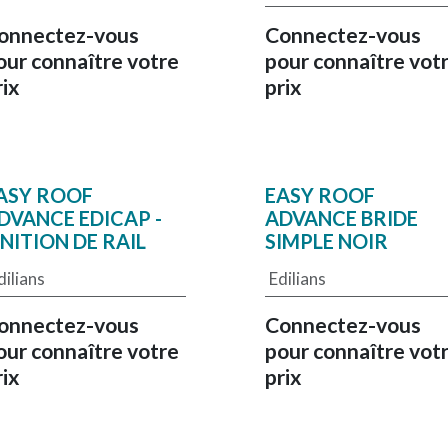
onnectez-vous
Connectez-vous
our connaître votre
pour connaître vot
rix
prix
ASY ROOF
EASY ROOF
DVANCE EDICAP -
ADVANCE BRIDE
INITION DE RAIL
SIMPLE NOIR
dilians
Edilians
onnectez-vous
Connectez-vous
our connaître votre
pour connaître vot
rix
prix