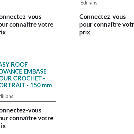
Edilians
onnectez-vous
Connectez-vous
our connaître votre
pour connaître vot
rix
prix
ASY ROOF
DVANCE EMBASE
OUR CROCHET -
ORTRAIT - 150 mm
dilians
onnectez-vous
our connaître votre
rix