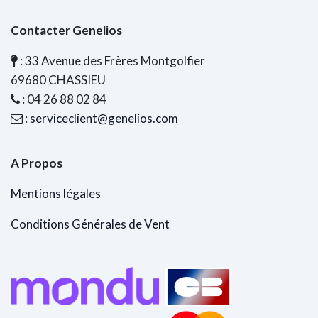
Contacter Genelios
: 33 Avenue des Frères Montgolfier
69680 CHASSIEU
: 04 26 88 02 84
:
serviceclient@genelios.com
A Propos
Mentions légales
Conditions Générales de Vent