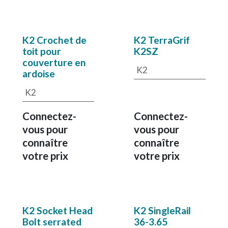
K2 Crochet de
K2 TerraGrif
toit pour
K2SZ
couverture en
K2
ardoise
K2
Connectez-
Connectez-
vous pour
vous pour
connaître
connaître
votre prix
votre prix
K2 Socket Head
K2 SingleRail
Bolt serrated
36-3.65